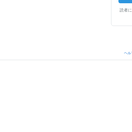
読者に
ヘル