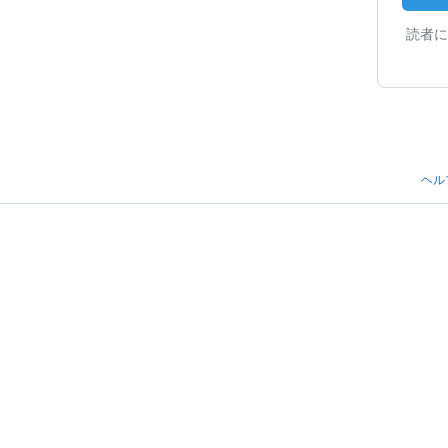
読者に
ヘル