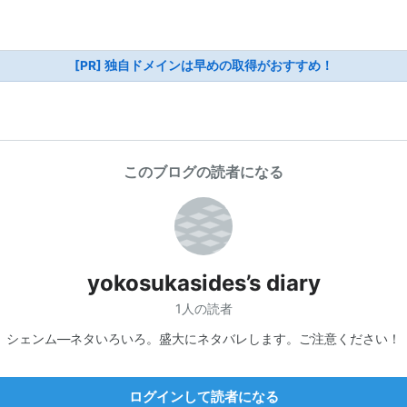
[PR] 独自ドメインは早めの取得がおすすめ！
このブログの読者になる
yokosukasides’s diary
1人の読者
シェンム―ネタいろいろ。盛大にネタバレします。ご注意ください！
ログインして読者になる