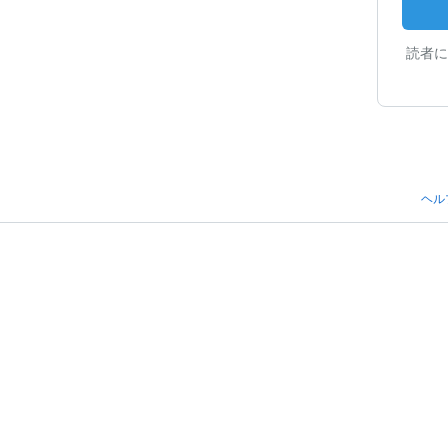
読者に
ヘル