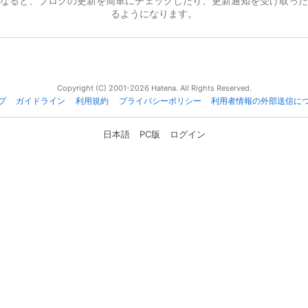
なると、ブログの更新を簡単にチェックしたり、更新通知を受け取った
るようになります。
Copyright (C) 2001-2026 Hatena. All Rights Reserved.
プ
ガイドライン
利用規約
プライバシーポリシー
利用者情報の外部送信に
日本語
PC版
ログイン