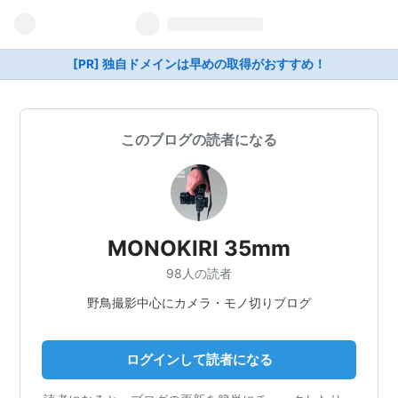
[PR] 独自ドメインは早めの取得がおすすめ！
このブログの読者になる
MONOKIRI 35mm
98人の読者
野鳥撮影中心にカメラ・モノ切りブログ
ログインして読者になる