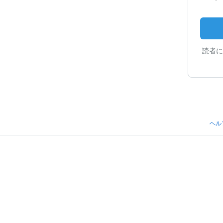
読者に
ヘル