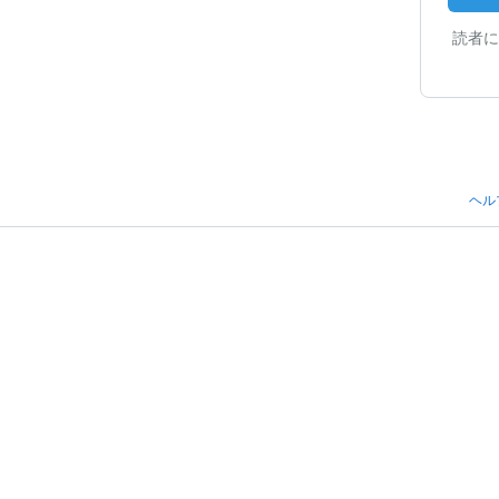
読者に
ヘル