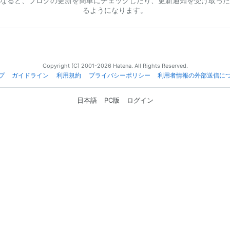
なると、ブログの更新を簡単にチェックしたり、更新通知を受け取った
るようになります。
Copyright (C) 2001-2026 Hatena. All Rights Reserved.
プ
ガイドライン
利用規約
プライバシーポリシー
利用者情報の外部送信に
日本語
PC版
ログイン