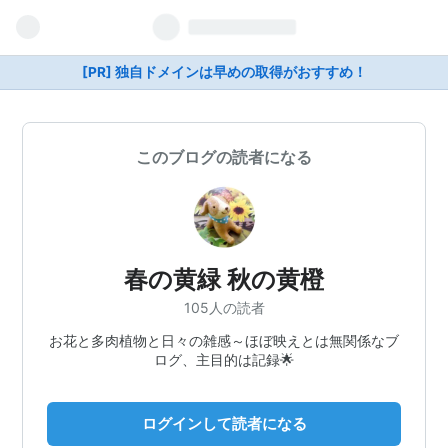
[PR] 独自ドメインは早めの取得がおすすめ！
このブログの読者になる
春の黄緑 秋の黄橙
105人の読者
お花と多肉植物と日々の雑感～ほぼ映えとは無関係なブ
ログ、主目的は記録🌟
ログインして読者になる