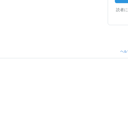
読者に
ヘル