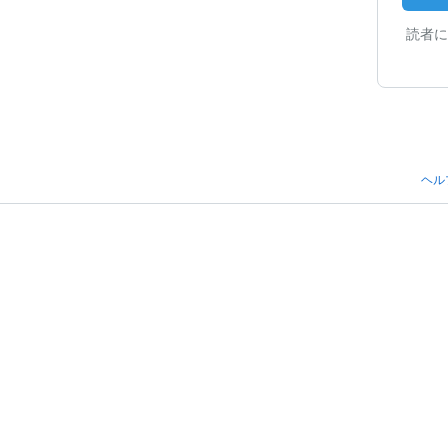
読者に
ヘル