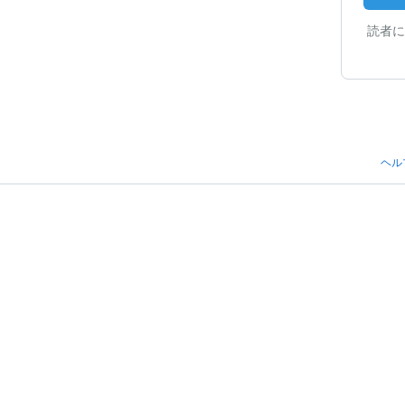
読者に
ヘル