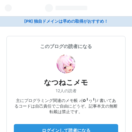
[PR] 独自ドメインは早めの取得がおすすめ！
このブログの読者になる
なつねこメモ
12人の読者
主にプログラミング関連のメモ帳 ♪(✿╹ヮ╹)ﾉ 書いてあ
るコードは自己責任でご自由にどうぞ。記事本文の無断
転載は禁止です。
ログインして読者になる