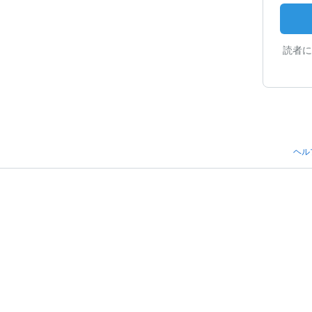
読者に
ヘル