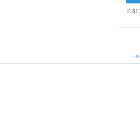
読者に
ヘル