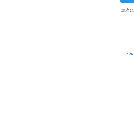
読者に
ヘル