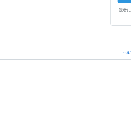
読者に
ヘル