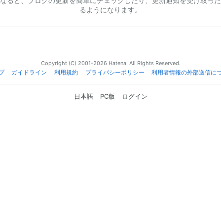
なると、ブログの更新を簡単にチェックしたり、更新通知を受け取った
るようになります。
Copyright (C) 2001-2026 Hatena. All Rights Reserved.
プ
ガイドライン
利用規約
プライバシーポリシー
利用者情報の外部送信に
日本語
PC版
ログイン