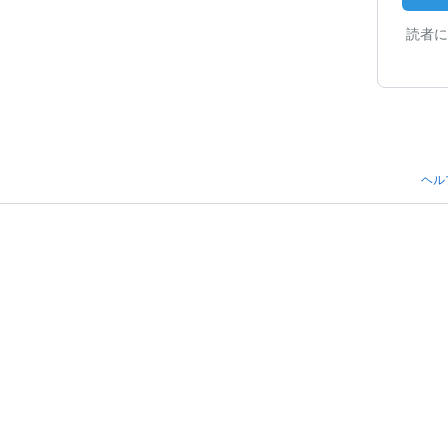
読者に
ヘル