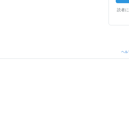
読者に
ヘル