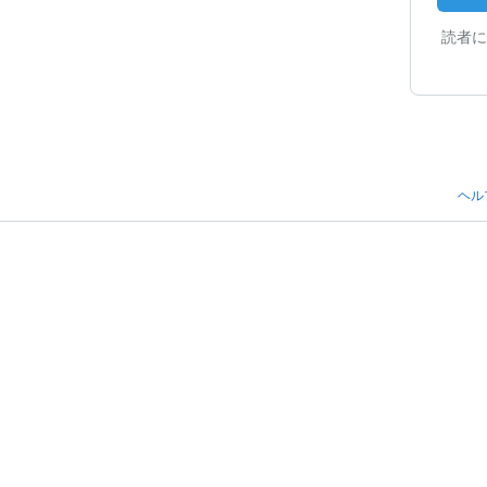
読者に
ヘル