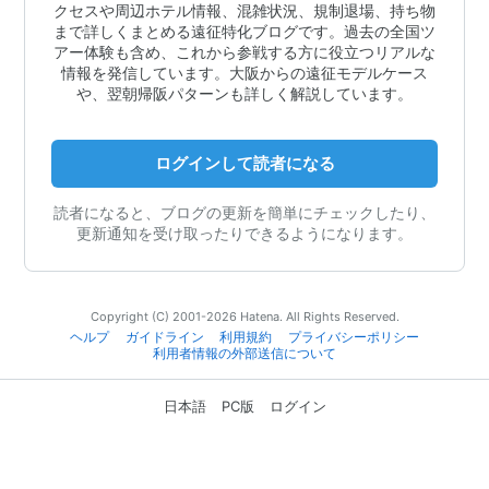
クセスや周辺ホテル情報、混雑状況、規制退場、持ち物
まで詳しくまとめる遠征特化ブログです。過去の全国ツ
アー体験も含め、これから参戦する方に役立つリアルな
情報を発信しています。大阪からの遠征モデルケース
や、翌朝帰阪パターンも詳しく解説しています。
ログインして読者になる
読者になると、ブログの更新を簡単にチェックしたり、
更新通知を受け取ったりできるようになります。
Copyright (C) 2001-2026 Hatena. All Rights Reserved.
ヘルプ
ガイドライン
利用規約
プライバシーポリシー
利用者情報の外部送信について
日本語
PC版
ログイン