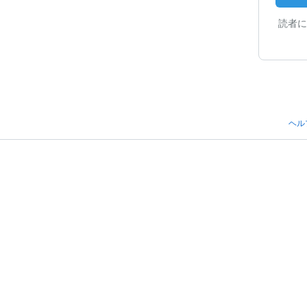
読者に
ヘル