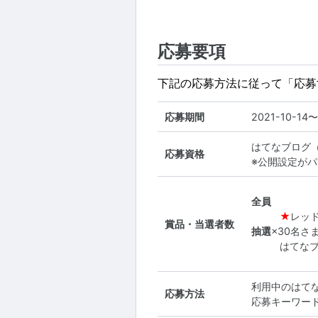
応募要項
下記の応募方法に従って「応募
応募期間
2021-10-14〜
はてなブログ
応募資格
※公開設定が
全員
★
レッド
賞品・当選者数
抽選
×30名さ
はてなブ
利用中のはて
応募方法
応募キーワー