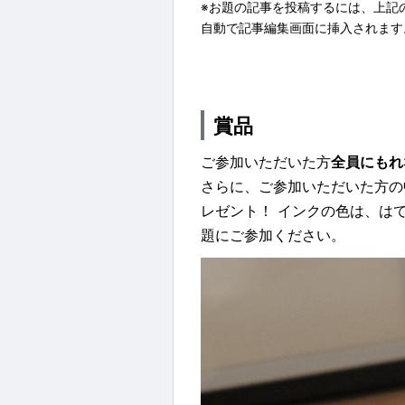
※お題の記事を投稿するには、上記
自動で記事編集画面に挿入されます
賞品
ご参加いただいた方
全員にもれ
さらに、ご参加いただいた方の
レゼント！ インクの色は、は
題にご参加ください。