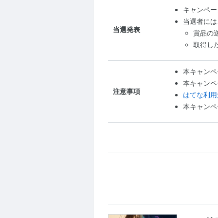
キャンペー
当選者には
当選発表
賞品の
取得し
本キャンペ
本キャンペ
注意事項
はてな利用
本キャンペ