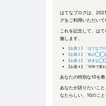
はてなブログは、202
グをご利用いただいて
これを記念して、はて
施します。
【お題１】「はてなブロ
【お題２】「私が◯◯に
【お題３】「好きな◯◯
【お題４】「10年で変
あなたの特別な10を
あなたが語りたいこと
なたらしい、10のこ