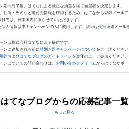
ン期間終了後、はてなによる厳正な抽選を経て当選者を決定します。
、住所・氏名など送付先情報を確認するため、はてなから登録メールア
送付先は、日本国内に限らせていただきます。
た個人情報は本キャンペーンのみに使用します。詳細は受賞連絡メール
ーンは株式会社はてなによる提供です。
ーンに参加される前に
特別お題キャンペーンについて
をご一読ください
規約
および
はてなブログのガイドライン
を遵守の上、ご参加ください。
ーンについての問い合わせは、
お問い合わせフォーム
からはてなサポー
はてなブログからの応募記事一覧
もっと見る