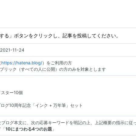
する」ボタンをクリックし、記事を投稿してください。
2021-11-24
（
https://hatena.blog/
）をご利用の方
パブリック（すべての人に公開）の方のみを対象とします
スター10個
ま
ログ10周年記念「インク + 万年筆」セット
なブログ本文に、次の応募キーワードを明記の上、上記概要の指示に従
ド「
10にまつわる4つのお題
」