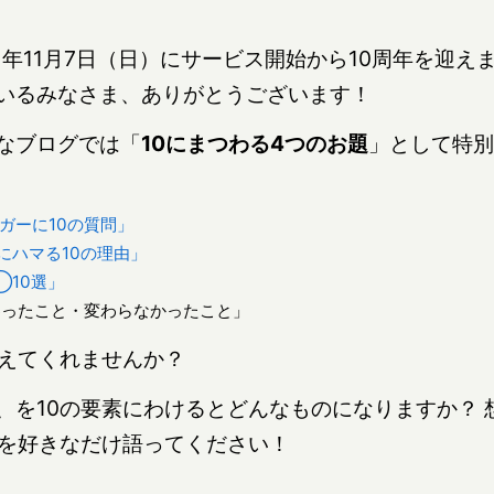
1年11月7日（日）にサービス開始から10周年を迎
いるみなさま、ありがとうございます！
なブログでは「
10にまつわる4つのお題
」として特別
ガーに10の質問」
ハマる10の理由」
10選」
わったこと・変わらなかったこと」
教えてくれませんか？
、を10の要素にわけるとどんなものになりますか？ 
とを好きなだけ語ってください！