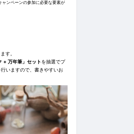
キャンペーンの参加に必要な要素が
します。
 + 万年筆」セット
を抽選でプ
を行いますので、書きやすいお