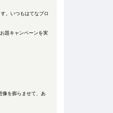
えます。いつもはてなブロ
お題キャンペーンを実
想像を膨らませて、あ