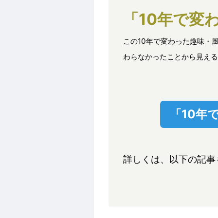
「10年で変
この10年で変わった趣味・
わらなかったことから見える
「10年
詳しくは、以下の記事