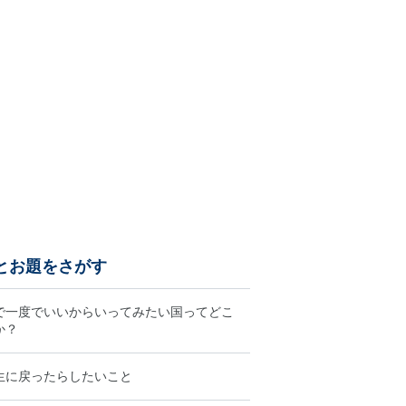
とお題をさがす
で一度でいいからいってみたい国ってどこ
か？
生に戻ったらしたいこと