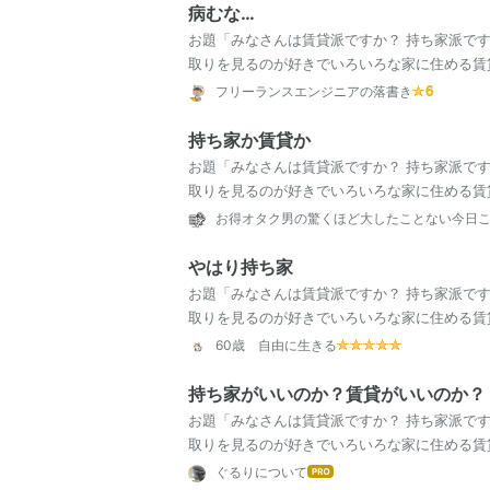
病むな…
お題「みなさんは賃貸派ですか？ 持ち家派で
取りを見るのが好きでいろいろな家に住める賃
さんはどちらですか？」 テレビやネットでもよ
フリーランスエンジニアの落書き
持ち家か賃貸か
お題「みなさんは賃貸派ですか？ 持ち家派で
取りを見るのが好きでいろいろな家に住める賃
さんはどちらですか？」 どうも。お得オタク男
お得オタク男の驚くほど大したことない今日
やはり持ち家
お題「みなさんは賃貸派ですか？ 持ち家派で
取りを見るのが好きでいろいろな家に住める賃
さんはどちらですか？」 私は、賃貸も持ち家（
60歳 自由に生きる
持ち家がいいのか？賃貸がいいのか？
お題「みなさんは賃貸派ですか？ 持ち家派で
取りを見るのが好きでいろいろな家に住める賃
さんはどちらですか？」 このお題、結婚したき
ぐるりについて
はて