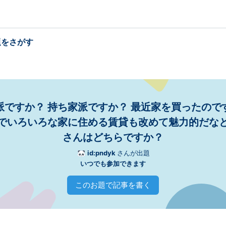
題をさがす
派ですか？ 持ち家派ですか？ 最近家を買ったので
でいろいろな家に住める賃貸も改めて魅力的だな
さんはどちらですか？
id:pndyk
さんが出題
いつでも参加できます
このお題で記事を書く