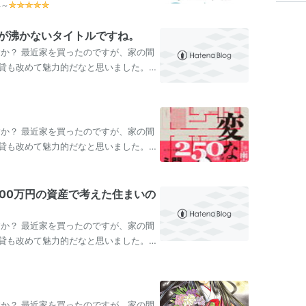
年～
的だ
が沸かないタイトルですね。
すか？ 最近家を買ったのですが、家の間
貸も改めて魅力的だなと思いました。皆
…
すか？ 最近家を買ったのですが、家の間
貸も改めて魅力的だなと思いました。皆
…
00万円の資産で考えた住まいの
すか？ 最近家を買ったのですが、家の間
貸も改めて魅力的だなと思いました。皆
、…
すか？ 最近家を買ったのですが、家の間