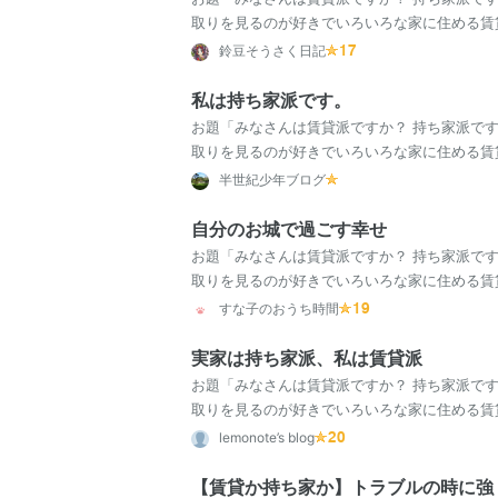
取りを見るのが好きでいろいろな家に住める賃
さんはどちらですか？」 こんにちは、鈴豆です
鈴豆そうさく日記
私は持ち家派です。
お題「みなさんは賃貸派ですか？ 持ち家派で
取りを見るのが好きでいろいろな家に住める賃
さんはどちらですか？」 私は持ち家、かつ注文
半世紀少年ブログ
自分のお城で過ごす幸せ
お題「みなさんは賃貸派ですか？ 持ち家派で
取りを見るのが好きでいろいろな家に住める賃
さんはどちらですか？」 お家の間取り見るの、
すな子のおうち時間
実家は持ち家派、私は賃貸派
お題「みなさんは賃貸派ですか？ 持ち家派で
取りを見るのが好きでいろいろな家に住める賃
さんはどちらですか？」 私は結婚するまでは賃
lemonote’s blog
【賃貸か持ち家か】トラブルの時に強