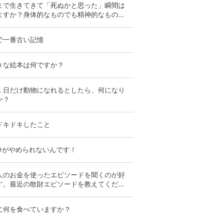
まで生きてきて「死ぬかと思った」瞬間は
ますか？身体的なものでも精神的なもので
で一番古い記憶
きな絵本は何ですか？
１日だけ動物になれるとしたら、何になり
か？
ドキドキしたこと
○がやめられないんです！
人のお金を使ったエピソードを聞くのが好
す。最近の散財エピソードを教えてくださ
に何を食べていますか？