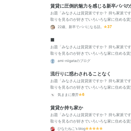
賃貸に圧倒的魅力を感じる新卒パパの
お題「みなさんは賃貸派ですか？ 持ち家派で
取りを見るのが好きでいろいろな家に住める賃
さんはどちらですか？」 今日はお題をいただき
22歳、新卒でパパになる話。
■
お題「みなさんは賃貸派ですか？ 持ち家派で
取りを見るのが好きでいろいろな家に住める賃
さんはどちらですか？」
ami-niigataのブログ
流行りに惑わされることなく
お題「みなさんは賃貸派ですか？ 持ち家派で
取りを見るのが好きでいろいろな家に住める賃
さんはどちらですか？」 大地震を経験したもの
気ままに塵芥
賃貸か持ち家か
お題「みなさんは賃貸派ですか？ 持ち家派で
取りを見るのが好きでいろいろな家に住める賃
さんはどちらですか？」 このテーマ、難しいで
ひなたねこ’s blog