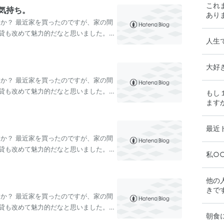
これ
気持ち。
あり
すか？ 最近家を買ったのですが、家の間
も
貸も改めて魅力的だなと思いました。皆
人生
…
大好
すか？ 最近家を買ったのですが、家の間
貸も改めて魅力的だなと思いました。皆
もし
ます
最近
すか？ 最近家を買ったのですが、家の間
貸も改めて魅力的だなと思いました。皆
私○
…
他の
きで
すか？ 最近家を買ったのですが、家の間
い。
貸も改めて魅力的だなと思いました。皆
朝食
…