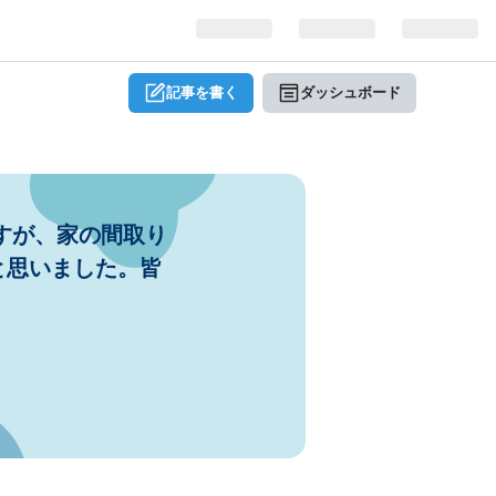
記事を書く
ダッシュボード
すが、家の間取り
と思いました。皆