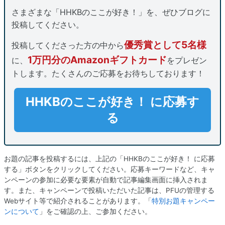
さまざまな「HHKBのここが好き！」を、ぜひブログに
投稿してください。
優秀賞として5名様
投稿してくださった方の中から
1万円分のAmazonギフトカード
に、
をプレゼン
トします。たくさんのご応募をお待ちしております！
HHKBのここが好き！ に応募す
る
お題の記事を投稿するには、上記の「HHKBのここが好き！ に応募
する」ボタンをクリックしてください。応募キーワードなど、キャ
ンペーンの参加に必要な要素が自動で記事編集画面に挿入されま
す。また、キャンペーンで投稿いただいた記事は、PFUの管理する
Webサイト等で紹介されることがあります。「
特別お題キャンペー
ンについて
」をご確認の上、ご参加ください。