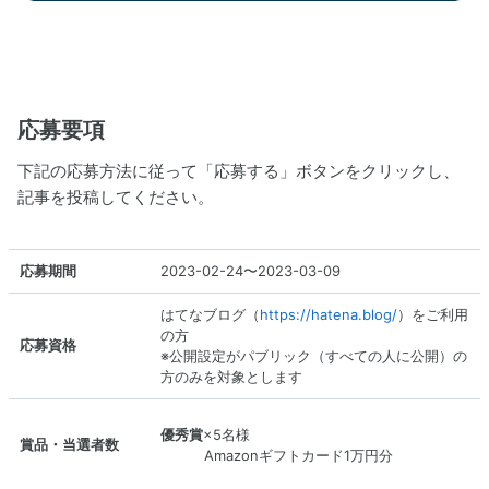
応募要項
下記の応募方法に従って「応募する」ボタンをクリックし、
記事を投稿してください。
応募期間
2023-02-24〜2023-03-09
はてなブログ（
https://hatena.blog/
）をご利用
の方
応募資格
※公開設定がパブリック（すべての人に公開）の
方のみを対象とします
優秀賞
×5名様
賞品・当選者数
Amazonギフトカード1万円分