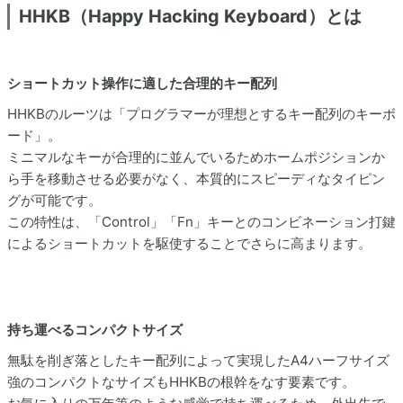
HHKB（Happy Hacking Keyboard）とは
ショートカット操作に適した合理的キー配列
HHKBのルーツは「プログラマーが理想とするキー配列のキーボ
ード」。
ミニマルなキーが合理的に並んでいるためホームポジションか
ら手を移動させる必要がなく、本質的にスピーディなタイピン
グが可能です。
この特性は、「Control」「Fn」キーとのコンビネーション打鍵
によるショートカットを駆使することでさらに高まります。
持ち運べるコンパクトサイズ
無駄を削ぎ落としたキー配列によって実現したA4ハーフサイズ
強のコンパクトなサイズもHHKBの根幹をなす要素です。