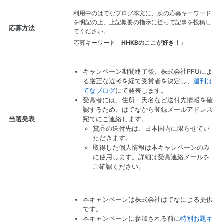
利用中のはてなブログ本文に、次の応募キーワード
を明記の上、上記概要の指示に従って記事を投稿し
応募方法
てください。
応募キーワード「
HHKBのここが好き！
」
キャンペーン期間終了後、株式会社PFUによ
る厳正な選考を経て受賞者を決定し、
週刊は
てなブログ
にて発表します。
受賞者には、住所・氏名など送付先情報を確
認するため、はてなから登録メールアドレス
宛てにご連絡します。
当選発表
賞品の送付先は、日本国内に限らせてい
ただきます。
取得した個人情報は本キャンペーンのみ
に使用します。詳細は受賞連絡メールを
ご確認ください。
本キャンペーンは株式会社はてなによる提供
です。
本キャンペーンに参加される前に
特別お題キ