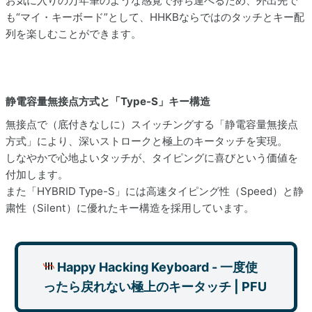
お気に入りの万年筆のような感覚で持ち運べるため、外出先で
も“マイ・キーボード”として、HHKBならではのタッチとキー配
列を楽しむことができます。
静電容量無接点方式と「Type-S」キー構造
無接点で（底付きなしに）スイッチングする「静電容量無接点
方式」により、深いストロークと極上のキータッチを実現。
しなやかで心地よいタッチが、タイピングに喜びという価値を
付加します。
また「HYBRID Type-S」には高速タイピング性（Speed）と静
粛性（Silent）に優れたキー構造を採用しています。
Happy Hacking Keyboard - 一度使
ったら戻れない極上のキータッチ | PFU