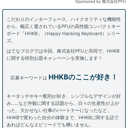
Sponsored by 株式会社PFU
こだわりのインターフェース、ハイクオリティな機能性
から、幅広く愛されているPFUの高性能コンパクトキー
ボード「HHKB」（Happy Hacking Keyboard）シリー
ズ。
はてなブログでは今回、株式会社PFUと共同で、HHKB
に関する特別お題キャンペーンを実施します！
HHKBのここが好き！
応募キーワードは
キータッチやキー配列が好き、シンプルなデザインが好
み……など外観に関する話題から、日々の生産性が上が
った、欠かせない仕事のパートナーになったなど、
HHKBで変わった自分の体験まで、HHKBに関する話で
あればどんなエピソードでも構いません。