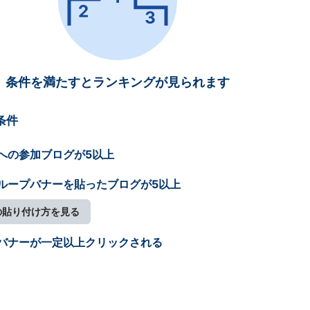
条件を満たすとランキングが見られます
条件
への参加ブログが5以上
ループバナーを貼ったブログが5以上
の貼り付け方を見る
バナーが一定以上クリックされる