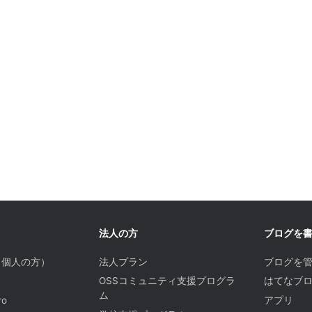
法人の方
ブログを
（個人の方）
法人プラン
ブログを
OSSコミュニティ支援プログラ
はてなブロ
ム
o
アプリ