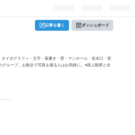
記事を書く
ダッシュボード
・タイポグラフィ・文字・落書き・壁・マンホール・送水口・室
のグループ。お散歩で写真を撮る人はお気軽に。※路上観察と全