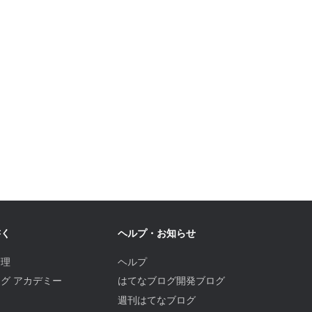
書く
ヘルプ・お知らせ
管理
ヘルプ
グ アカデミー
はてなブログ開発ブログ
週刊はてなブログ