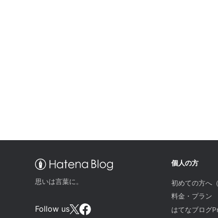
個人の方
思いは言葉に。
初めての方へ
料金・プラン
Follow us
はてなブログPr