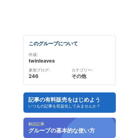
このグループについて
作成:
twinleaves
参加ブログ:
カテゴリー:
246
その他
記事の有料販売をはじめよう
いつもの記事を収益化してみませんか？
解説記事
グループの基本的な使い方