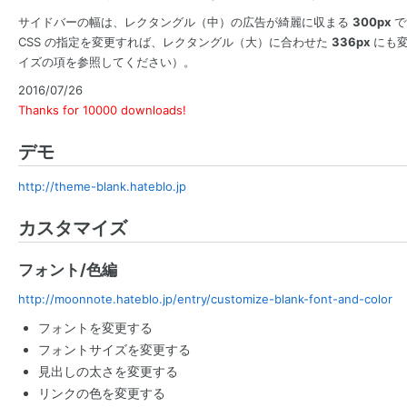
サイドバーの幅は、レクタングル（中）の広告が綺麗に収まる
300px
で
CSS の指定を変更すれば、レクタングル（大）に合わせた
336px
にも変
イズの項を参照してください）。
2016/07/26
Thanks for 10000 downloads!
デモ
http://theme-blank.hateblo.jp
カスタマイズ
フォント/色編
http://moonnote.hateblo.jp/entry/customize-blank-font-and-color
フォントを変更する
フォントサイズを変更する
見出しの太さを変更する
リンクの色を変更する