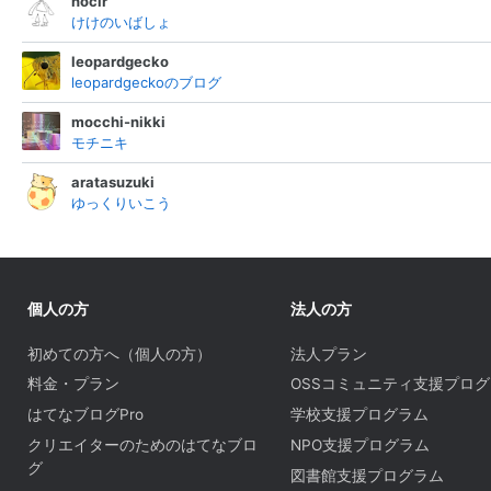
noclr
けけのいばしょ
leopardgecko
leopardgeckoのブログ
mocchi-nikki
モチニキ
aratasuzuki
ゆっくりいこう
個人の方
法人の方
初めての方へ（個人の方）
法人プラン
料金・プラン
OSSコミュニティ支援プロ
はてなブログPro
学校支援プログラム
クリエイターのためのはてなブロ
NPO支援プログラム
グ
図書館支援プログラム