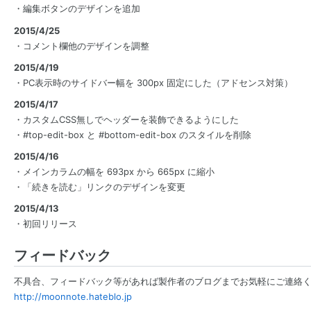
・編集ボタンのデザインを追加
2015/4/25
・コメント欄他のデザインを調整
2015/4/19
・PC表示時のサイドバー幅を 300px 固定にした（アドセンス対策）
2015/4/17
・カスタムCSS無しでヘッダーを装飾できるようにした
・#top-edit-box と #bottom-edit-box のスタイルを削除
2015/4/16
・メインカラムの幅を 693px から 665px に縮小
・「続きを読む」リンクのデザインを変更
2015/4/13
・初回リリース
フィードバック
不具合、フィードバック等があれば製作者のブログまでお気軽にご連絡
http://moonnote.hateblo.jp