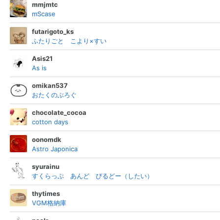
mmjmtc
mScase
futarigoto_ks
ふたりごと こより×すい
Asis21
As is
omikan537
おたくのぶろぐ
chocolate_cocoa
cotton days
oonomdk
Astro Japonica
syurainu
すくらっぷ あんど びるどー（したい）
thytimes
VGM格納庫