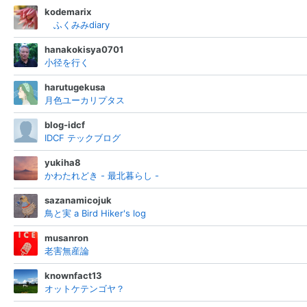
kodemarix
ふくみみdiary
hanakokisya0701
小径を行く
harutugekusa
月色ユーカリプタス
blog-idcf
IDCF テックブログ
yukiha8
かわたれどき - 最北暮らし -
sazanamicojuk
鳥と実 a Bird Hiker's log
musanron
老害無産論
knownfact13
オットケテンゴヤ？