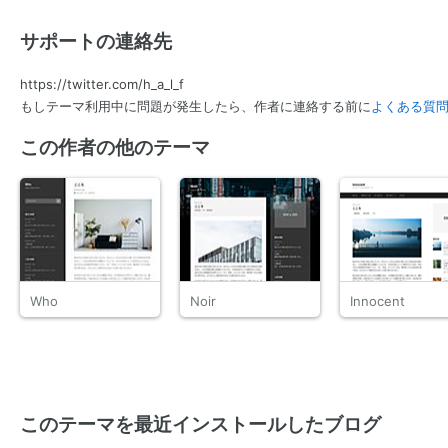
サポートの連絡先
https://twitter.com/h_a_l_f
もしテーマ利用中に問題が発生したら、作者に連絡する前に
よくある質
この作者の他のテーマ
Who
Noir
Innocent
このテーマを最近インストールしたブログ